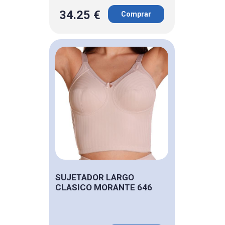
34.25 €
Comprar
SUJETADOR LARGO
CLASICO MORANTE 646