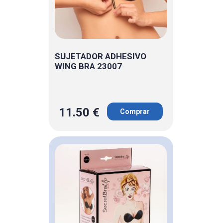
SUJETADOR ADHESIVO
WING BRA 23007
11.50 €
Comprar