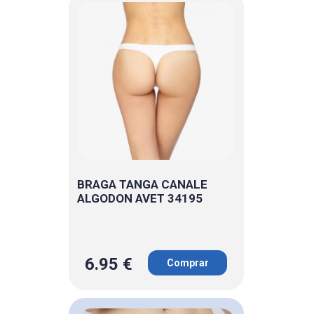
BRAGA TANGA CANALE
ALGODON AVET 34195
6.95 €
Comprar