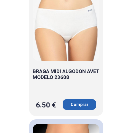
BRAGA MIDI ALGODON AVET
MODELO 23608
6.50 €
Comprar