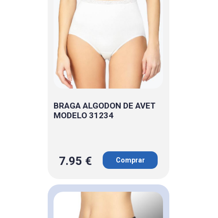
BRAGA ALGODON DE AVET
MODELO 31234
7.95 €
Comprar