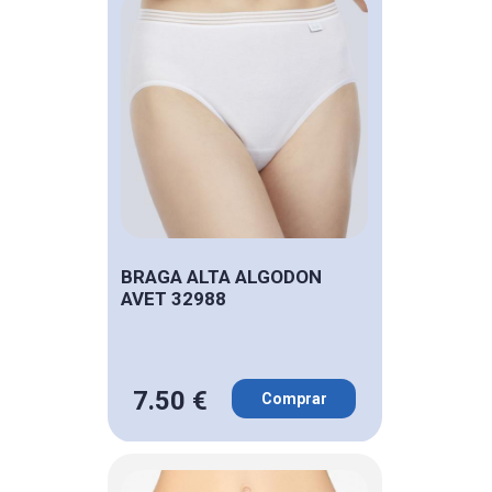
BRAGA ALTA ALGODON
AVET 32988
7.50 €
Comprar