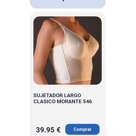
SUJETADOR LARGO
CLASICO MORANTE 546
39.95 €
Comprar