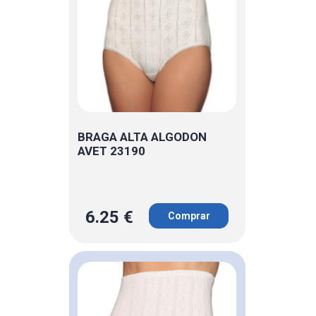
BRAGA ALTA ALGODON
AVET 23190
6.25 €
Comprar