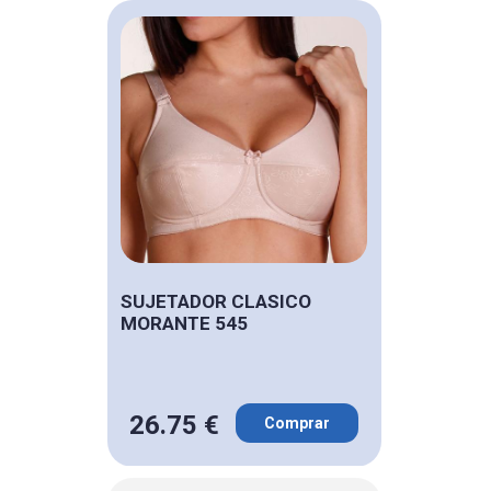
SUJETADOR CLASICO
MORANTE 545
26.75 €
Comprar