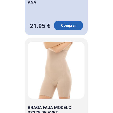
ANA
21.95 €
Comprar
BRAGA FAJA MODELO
38275 DE AVET