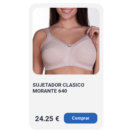
SUJETADOR CLASICO
MORANTE 640
24.25 €
Comprar