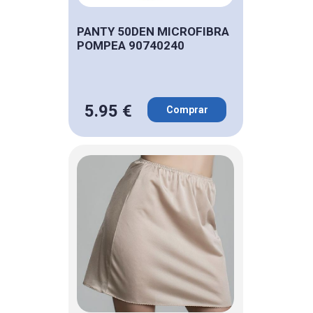
PANTY 50DEN MICROFIBRA
POMPEA 90740240
5.95 €
Comprar