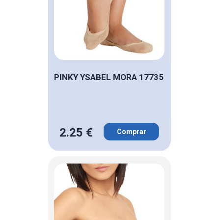
PINKY YSABEL MORA 17735
2.25 €
Comprar