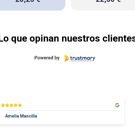
Lo que opinan nuestros cliente
melia Mancilla