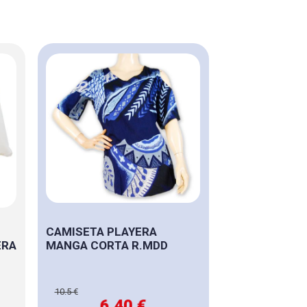
CAMISETA PLAYERA
ERA
MANGA CORTA R.MDD
10.5 €
6,40 €