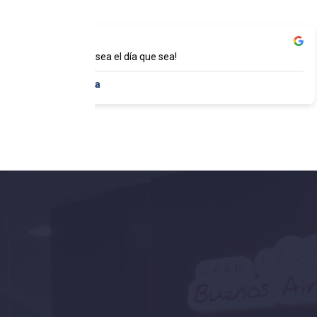
Excelente trato sea el día que sea!
Javi Da Corsa