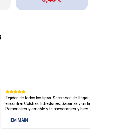
s
Tejidos de todos los tipos. Secciones de Hogar donde puedes
encontrar Colchas, Edredones, Sábanas y un largo etcétera.
Personal muy amable y te asesoran muy bien.
IEM MAIN