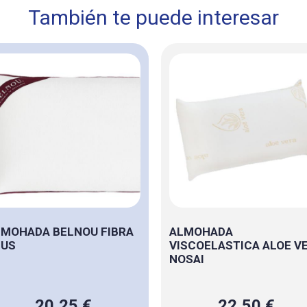
También te puede interesar
MOHADA BELNOU FIBRA
ALMOHADA
LUS
VISCOELASTICA ALOE V
NOSAI
20,25 €
22,50 €