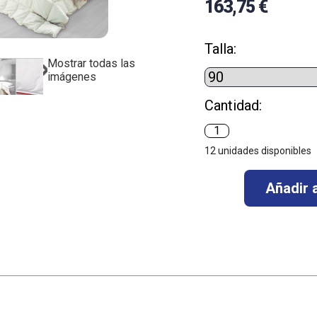
163,75 €
Talla:
Mostrar todas las
imágenes
Cantidad:
12
unidades disponibles